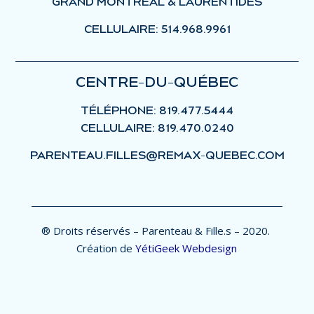
GRAND MONTRÉAL & LAURENTIDES
CELLULAIRE: 514.968.9961
CENTRE-DU-QUÉBEC
TÉLÉPHONE: 819.477.5444
CELLULAIRE: 819.470.0240
PARENTEAU.FILLES@REMAX-QUEBEC.COM
® Droits réservés – Parenteau & Fille.s – 2020.
Création de
YétiGeek Webdesign