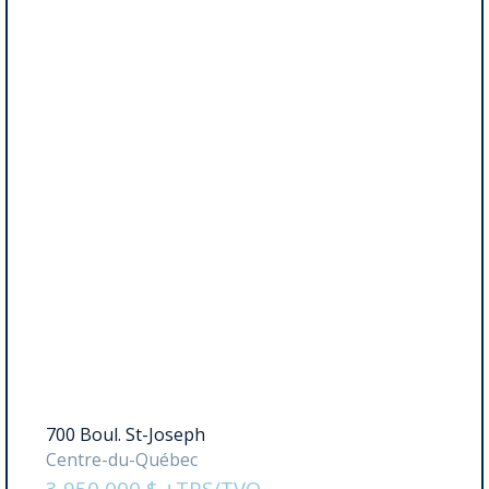
700 Boul. St-Joseph
Centre-du-Québec
3 950 000 $ +TPS/TVQ