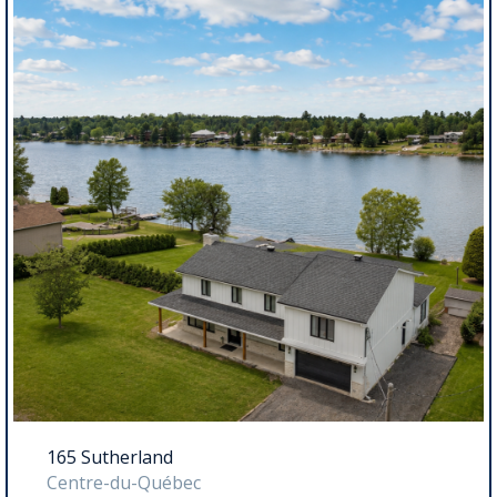
165 Sutherland
Centre-du-Québec