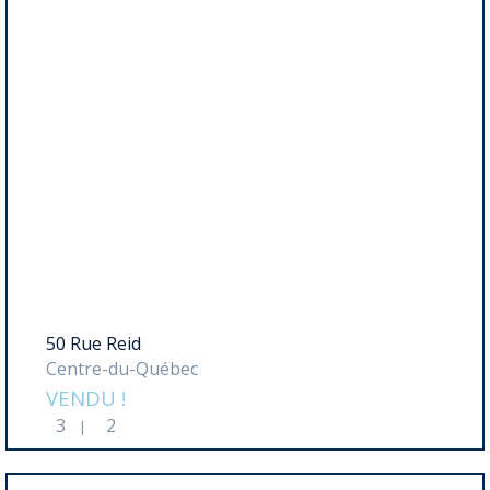
50 Rue Reid
Centre-du-Québec
VENDU !
3
2
|