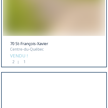
70 St-François-Xavier
Centre-du-Québec
VENDU !
2
1
|