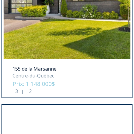
155 de la Marsanne
Centre-du-Québec
Prix: 1 148 000$
3
2
|