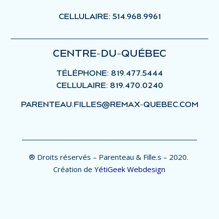
CELLULAIRE: 514.968.9961
CENTRE-DU-QUÉBEC
TÉLÉPHONE: 819.477.5444
CELLULAIRE: 819.470.0240
PARENTEAU.FILLES@REMAX-QUEBEC.COM
® Droits réservés – Parenteau & Fille.s – 2020.
Création de
YétiGeek Webdesign