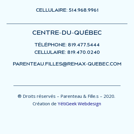
CELLULAIRE: 514.968.9961
CENTRE-DU-QUÉBEC
TÉLÉPHONE: 819.477.5444
CELLULAIRE: 819.470.0240
PARENTEAU.FILLES@REMAX-QUEBEC.COM
® Droits réservés – Parenteau & Fille.s – 2020.
Création de
YétiGeek Webdesign