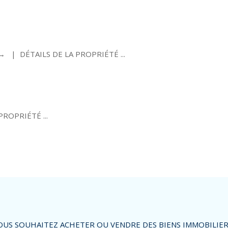
e → | DÉTAILS DE LA PROPRIÉTÉ ...
PROPRIÉTÉ ...
OUS SOUHAITEZ ACHETER OU VENDRE DES BIENS IMMOBILIER