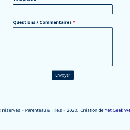
Questions / Commentaires
*
 réservés – Parenteau & Fille.s – 2020. Création de
YétiGeek W