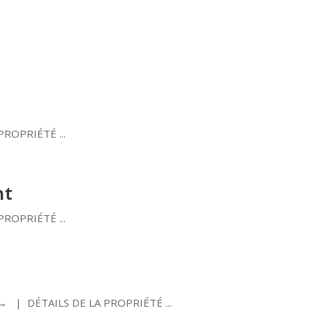
PROPRIÉTÉ ...
nt
PROPRIÉTÉ ...
e → | DÉTAILS DE LA PROPRIÉTÉ ...