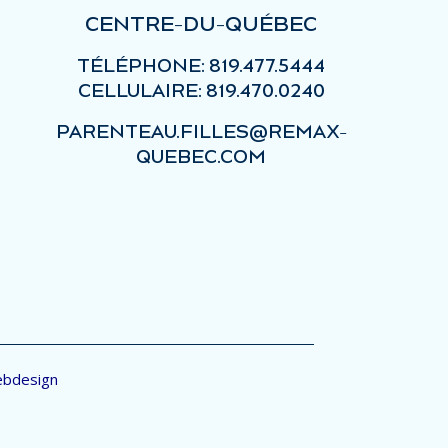
CENTRE-DU-QUÉBEC
TÉLÉPHONE: 819.477.5444
CELLULAIRE: 819.470.0240
PARENTEAU.FILLES@REMAX-
QUEBEC.COM
ebdesign